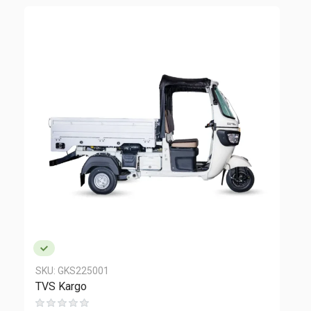
SKU:
GKS225001
TVS Kargo