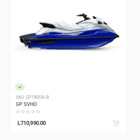
SKU:
GP1800A-B
GP SVHO
L
710,990.00