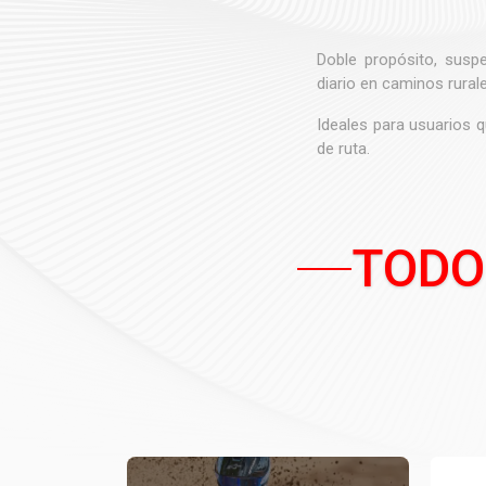
Doble propósito, susp
diario en caminos rurale
Ideales para usuarios 
de ruta.
TODO
LIMITADO