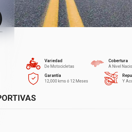
Variedad
Cobertura
De Motocicletas
A Nivel Naci
Garantía
Repu
12,000 kms ó 12 Meses
Y Ac
PORTIVAS