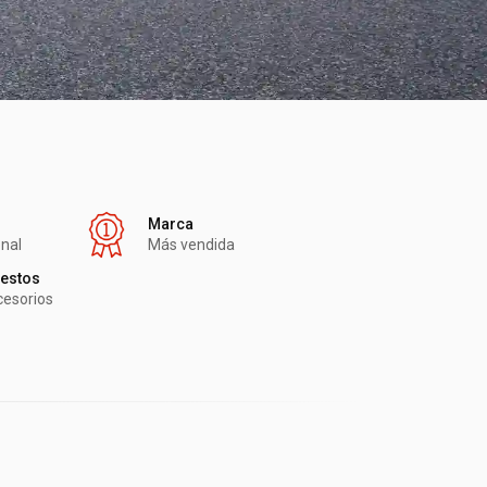
Marca
onal
Más vendida
estos
cesorios