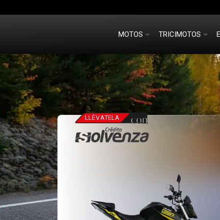
MOTOS
TRICIMOTOS
con
LLÉ
V
A
TELA