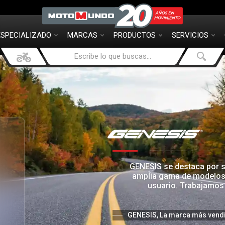
ESPECIALIZADO
MARCAS
PRODUCTOS
SERVICIOS
GENESIS se destaca por 
amplia gama de modelos 
usuario. Trabajamos 
GENESIS, La marca más vend