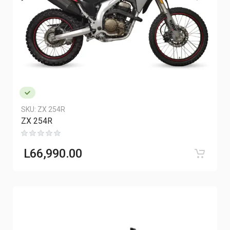
SKU:
ZX 254R
ZX 254R
L
66,990.00