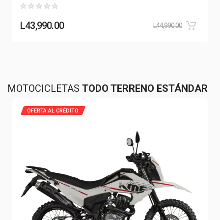
L
43,990.00
L
44,990.00
MOTOCICLETAS
TODO TERRENO ESTÁNDAR
OFERTA AL CRÉDITO