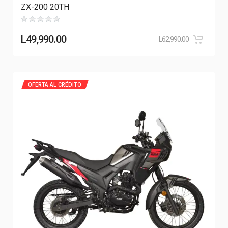
ZX-200 20TH
L
49,990.00
L
62,990.00
OFERTA AL CRÉDITO