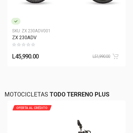
SKU:
ZX 230ADV001
ZX 230ADV
L
45,990.00
L
51,990.00
MOTOCICLETAS
TODO TERRENO PLUS
OFERTA AL CRÉDITO