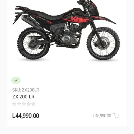
SKU:
⁠ZX200LR
ZX 200 LR
L
44,990.00
L
45,990.00