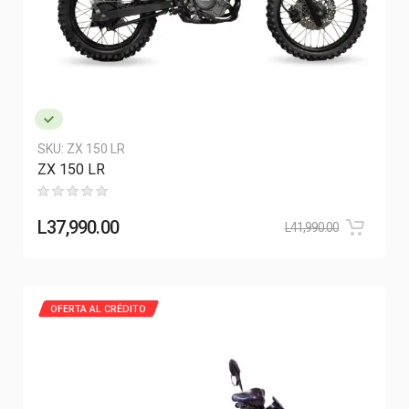
SKU:
ZX 150 LR
ZX 150 LR
L
37,990.00
L
41,990.00
OFERTA AL CRÉDITO