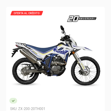
OFERTA AL CRÉDITO
SKU:
ZX-200-20TH001