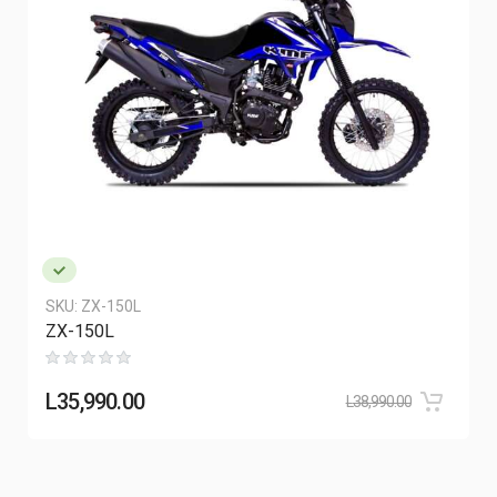
SKU:
ZX-150L
ZX-150L
L
35,990.00
L
38,990.00