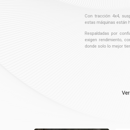
Con tracción 4x4, susp
estas máquinas están h
Respaldadas por confia
exigen rendimiento, co
donde solo lo mejor tie
Ver