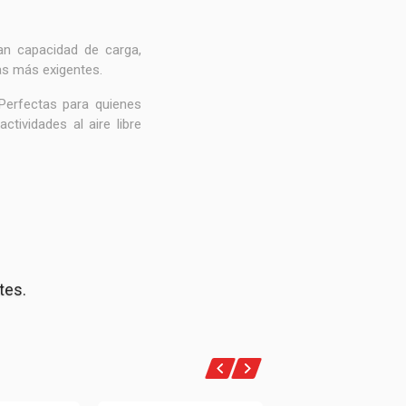
ran capacidad de carga,
as más exigentes.
 Perfectas para quienes
tividades al aire libre
tes.