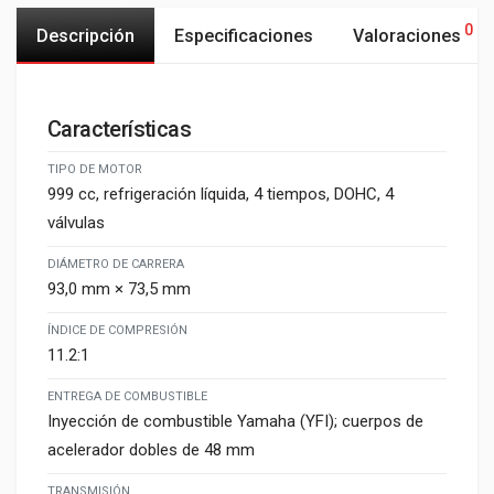
0
Descripción
Especificaciones
Valoraciones
Características
TIPO DE MOTOR
999 cc, refrigeración líquida, 4 tiempos, DOHC, 4
válvulas
DIÁMETRO DE CARRERA
93,0 mm × 73,5 mm
ÍNDICE DE COMPRESIÓN
11.2:1
ENTREGA DE COMBUSTIBLE
Inyección de combustible Yamaha (YFI); cuerpos de
acelerador dobles de 48 mm
TRANSMISIÓN