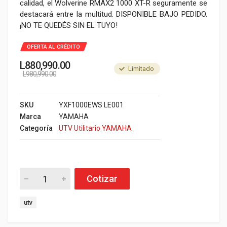
calidad, el Wolverine RMAX2 1000 XT-R seguramente se
destacará entre la multitud. DISPONIBLE BAJO PEDIDO.
¡NO TE QUEDÉS SIN EL TUYO!
OFERTA AL CRÉDITO
L
880,990.00
Limitado
L
980,990.00
SKU
YXF1000EWS LE001
Marca
YAMAHA
Categoría
UTV Utilitario YAMAHA
Cotizar
utv