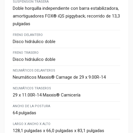
SUSPENSIÓN TRASERA
Doble horquilla independiente con barra estabilizadora,
amortiguadores FOX® iQS piggyback; recorrido de 13,3
pulgadas
FRENO DELANTERO
Disco hidráulico doble
FRENO TRASERO
Disco hidráulico doble
NEUMÁTICOS DELANTEROS
Neumáticos Maxxis® Carnage de 29 x 9.00R-14
NEUMÁTICOS TRASEROS
29 x 11.00R-14 Maxxis® Carnicería
ANCHO DE LA POSTURA
64 pulgadas
LARGO X ANCHO X ALTO
128,1 pulgadas x 66,0 pulgadas x 83,1 pulgadas