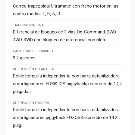
Correa trapezoidal Ultramatic con freno motor en las
cuatro ruedas; L, H, N, R
TRANSMISIÓN FINAL
Diferencial de bloqueo de 3 vías On-Command; 2WD,
4WD, 4WD con bloqueo de diferencial completo
CAPACIDAD DE COMBUSTIBLE
9.2 galones
SUSPENSIÓN DELANTERA
Doble horquilla independiente con barra estabilizadora,
amortiguadores FOX® iQS piggyback; recorrido de 14,2
pulgadas
SUSPENSIÓN FRONTAL
Doble horquilla independiente con barra estabilizadora,
amortiguadores piggyback FOXQS3;recorrido de 14.2
pulg.