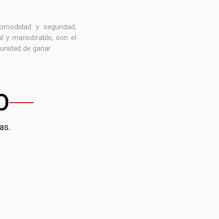
omodidad y seguridad,
l y maniobrable, son el
tunidad de ganar
O
as.