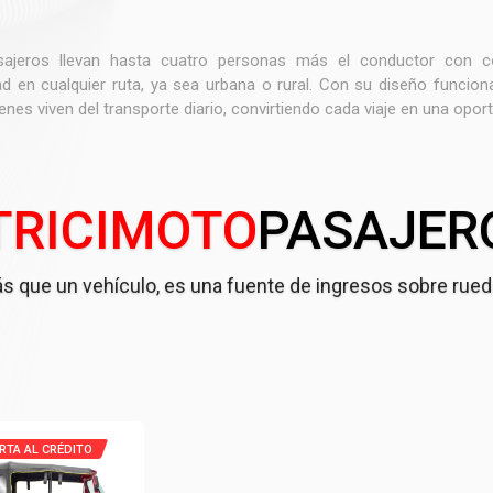
sajeros llevan hasta cuatro personas más el conductor con c
d en cualquier ruta, ya sea urbana o rural. Con su diseño funciona
enes viven del transporte diario, convirtiendo cada viaje en una opor
TRICIMOTO
PASAJER
s que un vehículo, es una fuente de ingresos sobre rued
RTA AL CRÉDITO