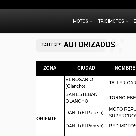
MOTOS
TRICIMOTOS
AUTORIZADOS
TALLERES
ZONA
CIUDAD
NOMBRE 
EL ROSARIO
TALLER CA
(Olancho)
SAN ESTEBAN
TORNO EBE
OLANCHO
MOTO REP
DANLI (El Paraiso)
SUPERCRO
ORIENTE
DANLI (El Paraiso)
RED MOTO