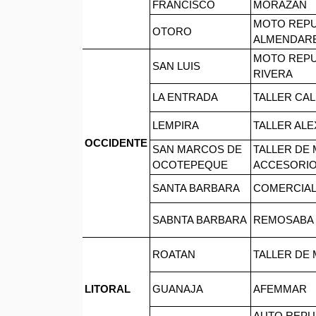
FRANCISCO
MORAZAN
MOTO REP
OTORO
ALMENDAR
MOTO REP
SAN LUIS
RIVERA
LA ENTRADA
TALLER CA
LEMPIRA
TALLER ALE
OCCIDENTE
SAN MARCOS DE
TALLER DE
OCOTEPEQUE
ACCESORIO
SANTA BARBARA
COMERCIAL
SABNTA BARBARA
REMOSABA
ROATAN
TALLER DE
LITORAL
GUANAJA
AFEMMAR