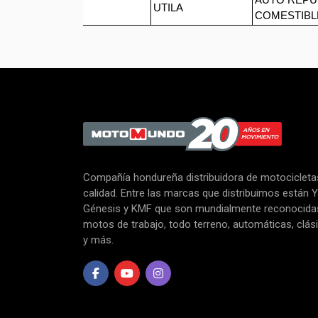
AUTO REPU
UTILA
COMESTIBL
Compañía hondureña distribuidora de motocicletas
calidad. Entre las marcas que distribuimos están 
Génesis y KMF que son mundialmente reconocid
motos de trabajo, todo terreno, automáticas, clás
y más.