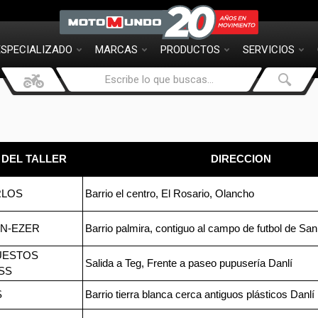
ESPECIALIZADO
MARCAS
PRODUCTOS
SERVICIOS
DEL TALLER
DIRECCION
RLOS
Barrio el centro, El Rosario, Olancho
N-EZER
Barrio palmira, contiguo al campo de futbol de Sa
UESTOS
Salida a Teg, Frente a paseo pupusería Danlí
SS
S
Barrio tierra blanca cerca antiguos plásticos Danlí