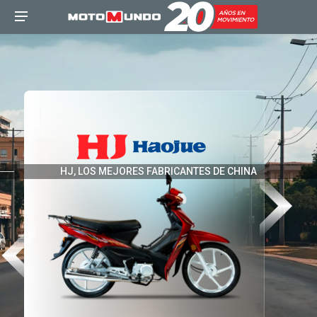
HJ, LOS MEJORES FABRICANTES DE CHINA