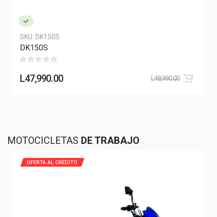
SKU:
DK150S
DK150S
L
47,990.00
L
48,990.00
MOTOCICLETAS
DE TRABAJO
OFERTA AL CRÉDITO