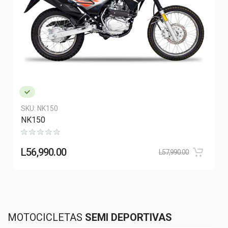
SKU:
NK150
NK150
L
56,990.00
L
57,990.00
MOTOCICLETAS
SEMI DEPORTIVAS