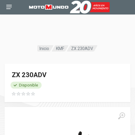
Inicio
KMF
ZX 230ADV
ZX 230ADV
Disponible