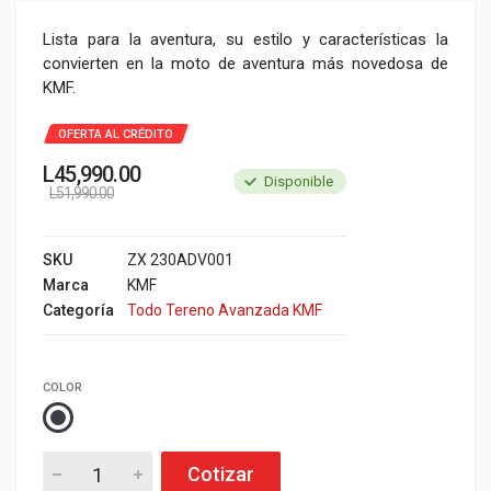
Lista para la aventura, su estilo y características la
convierten en la moto de aventura más novedosa de
KMF.
OFERTA AL CRÉDITO
L
45,990.00
Disponible
L
51,990.00
SKU
ZX 230ADV001
Marca
KMF
Categoría
Todo Tereno Avanzada KMF
COLOR
Cotizar