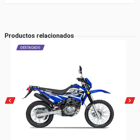
Características
COLOR
Negro/Rojo
Productos relacionados
DESTACADO