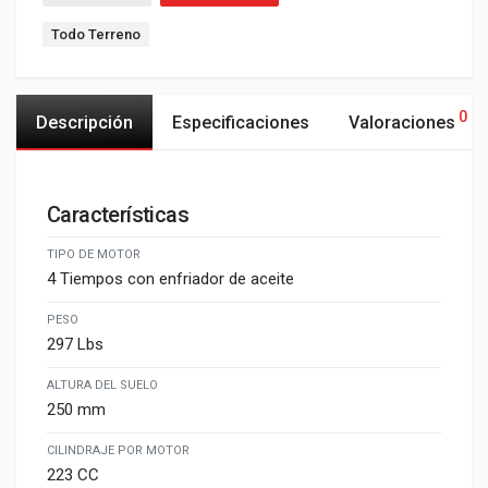
Todo Terreno
0
Descripción
Especificaciones
Valoraciones
Características
TIPO DE MOTOR
4 Tiempos con enfriador de aceite
PESO
297 Lbs
ALTURA DEL SUELO
250 mm
CILINDRAJE POR MOTOR
223 CC