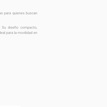
as para quienes buscan
o. Su diseño compacto,
eal para la movilidad en