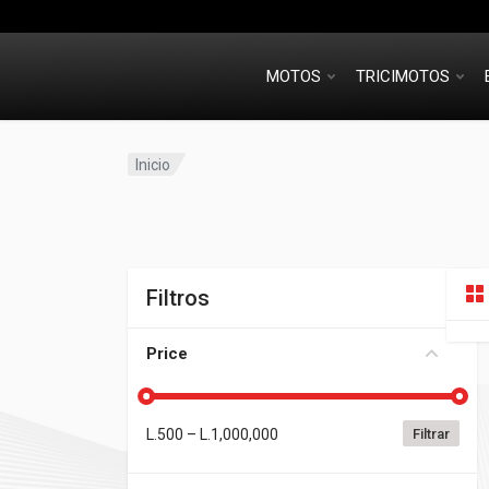
MOTOS
TRICIMOTOS
Inicio
Filtros
Price
L.
500
– L.
1,000,000
Filtrar