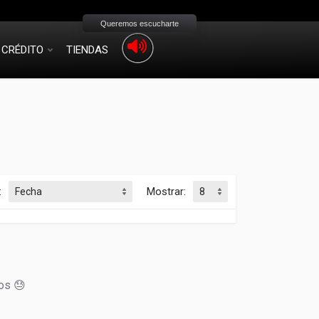
Queremos escucharte
CRÉDITO
TIENDAS
:
Mostrar:
os 😓