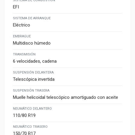
SISTEMA DE COMBUSTIÓN
EFI
SISTEMA DE ARRANQUE
Eléctrico
EMBRAGUE
Multidisco húmedo
TRANSMISIÓN
6 velocidades, cadena
SUSPENSIÓN DELANTERA
Telescópica invertida
SUSPENSIÓN TRASERA
Muelle helicoidal telescópico amortiguado con aceite
NEUMÁTICO DELANTERO
110/80 R19
NEUMÁTICO TRASERO
150/70 R17