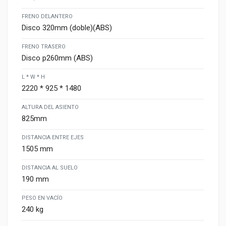
FRENO DELANTERO
Disco 320mm (doble)(ABS)
FRENO TRASERO
Disco p260mm (ABS)
L * W * H
2220 * 925 * 1480
ALTURA DEL ASIENTO
825mm
DISTANCIA ENTRE EJES
1505 mm
DISTANCIA AL SUELO
190 mm
PESO EN VACÍO
240 kg