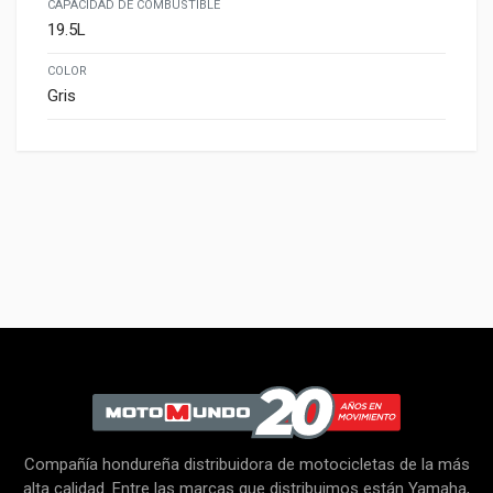
CAPACIDAD DE COMBUSTIBLE
19.5L
COLOR
Gris
Características
COLOR
PLATEADO
Compañía hondureña distribuidora de motocicletas de la más
alta calidad. Entre las marcas que distribuimos están Yamaha,