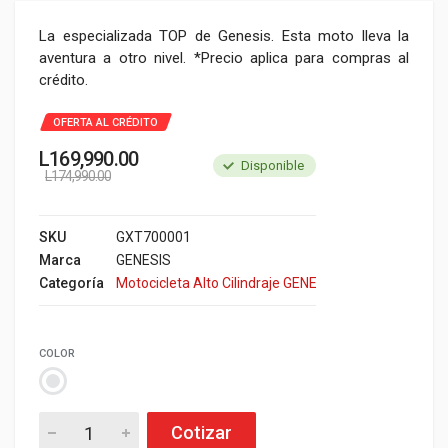
La especializada TOP de Genesis. Esta moto lleva la
aventura a otro nivel. *Precio aplica para compras al
crédito.
OFERTA AL CRÉDITO
L
169,990.00
Disponible
L
174,990.00
SKU
GXT700001
Marca
GENESIS
Categoría
Motocicleta Alto Cilindraje GENESIS
COLOR
Cotizar