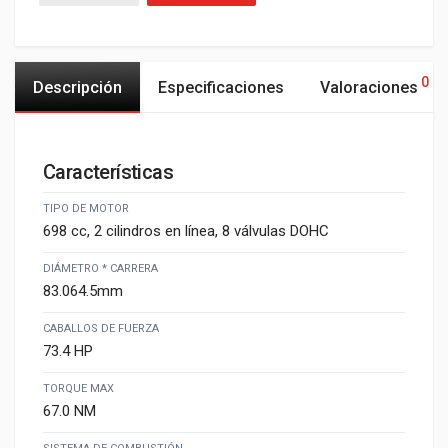
0
Descripción
Especificaciones
Valoraciones
Características
TIPO DE MOTOR
698 cc, 2 cilindros en línea, 8 válvulas DOHC​
DIÁMETRO * CARRERA
83.064.5mm
CABALLOS DE FUERZA
73.4 HP
TORQUE MAX
67.0 NM