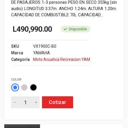
DE PASAJEROS 1-3 personas PESO EN SECO 355kg (sin
audio) LONGITUD 3.37m. ANCHO 1.24m. ALTURA 1.20m.
CAPACIDAD DE COMBUSTIBLE 70L CAPACIDAD...
L
490,990.00
Disponible
SKU
VX1900C-B0
Marca
YAMAHA
Categoría
Moto Acuatica Recreacion YAMAHA
COLOR
Cotizar