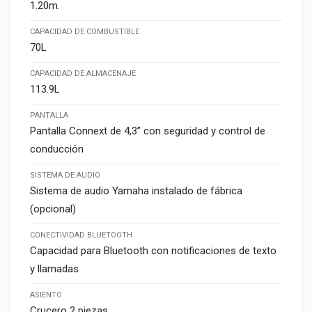
1.20m.
CAPACIDAD DE COMBUSTIBLE
70L
CAPACIDAD DE ALMACENAJE
113.9L
PANTALLA
Pantalla Connext de 4,3” con seguridad y control de
conducción
SISTEMA DE AUDIO
Sistema de audio Yamaha instalado de fábrica
(opcional)
CONECTIVIDAD BLUETOOTH
Capacidad para Bluetooth con notificaciones de texto
y llamadas
ASIENTO
Crucero 2 piezas