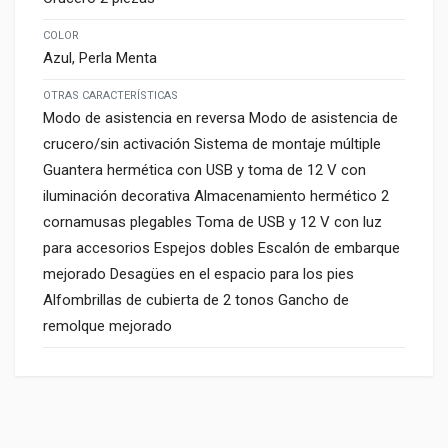
COLOR
Azul, Perla Menta
OTRAS CARACTERÍSTICAS
Modo de asistencia en reversa Modo de asistencia de
crucero/sin activación Sistema de montaje múltiple
Guantera hermética con USB y toma de 12 V con
iluminación decorativa Almacenamiento hermético 2
cornamusas plegables Toma de USB y 12 V con luz
para accesorios Espejos dobles Escalón de embarque
mejorado Desagües en el espacio para los pies
Alfombrillas de cubierta de 2 tonos Gancho de
remolque mejorado
Características
COLOR
Azul, Menta Perla, Negro