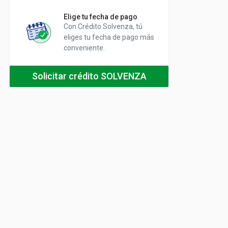
Elige tu fecha de pago
Con Crédito Solvenza, tú
eliges tu fecha de pago más
conveniente.
Solicitar crédito SOLVENZA