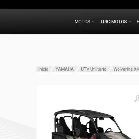
MOTOS
TRICIMOTOS
Inicio
YAMAHA
UTV Utilitario
Wolverine X