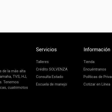
Servicios
Información
Talleres
Tienda
Crédito SOLVENZA
Encuéntranos
 de la más alta
Yamaha, TVS, HJ,
Consulta Estado
Políticas de Priv
as. Tenemos
Escuela de manejo
Cotizar en Línea
icas, cuatrimotos