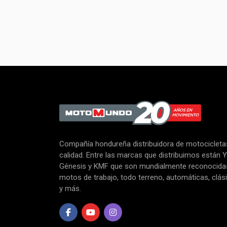
Compañía hondureña distribuidora de motocicletas
calidad. Entre las marcas que distribuimos están 
Génesis y KMF que son mundialmente reconocid
motos de trabajo, todo terreno, automáticas, clás
y más.