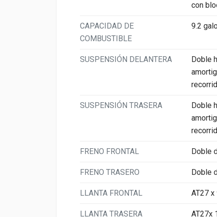
con blo
CAPACIDAD DE
9.2 gal
COMBUSTIBLE
SUSPENSIÓN DELANTERA
Doble h
amortig
recorri
SUSPENSIÓN TRASERA
Doble h
amortig
recorri
FRENO FRONTAL
Doble d
FRENO TRASERO
Doble d
LLANTA FRONTAL
AT27 x
LLANTA TRASERA
AT27x 