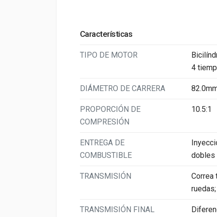
Características
TIPO DE MOTOR
Bicilín
4 tiemp
DIÁMETRO DE CARRERA
82.0mm
PROPORCIÓN DE
10.5:1
COMPRESIÓN
ENTREGA DE
Inyecci
COMBUSTIBLE
dobles
TRANSMISIÓN
Correa 
ruedas;
TRANSMISIÓN FINAL
Difere