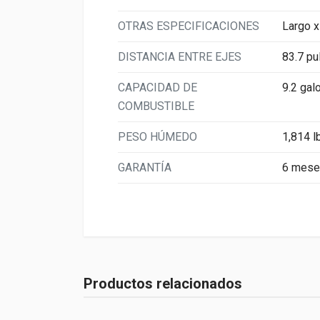
OTRAS ESPECIFICACIONES
Largo x
DISTANCIA ENTRE EJES
83.7 pu
CAPACIDAD DE
9.2 gal
COMBUSTIBLE
PESO HÚMEDO
1,814 l
GARANTÍA
6 meses
Productos relacionados