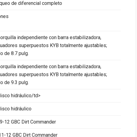
queo de diferencial completo
ones
orquilla independiente con barra estabilizadora,
uadores superpuestos KYB totalmente ajustables;
do de 8.7 pulg.
orquilla independiente con barra estabilizadora,
uadores superpuestos KYB totalmente ajustables;
do de 9.3 pulg.
isco hidráulico/td>
isco hidráulico
 9-12 GBC Dirt Commander
11-12 GBC Dirt Commander