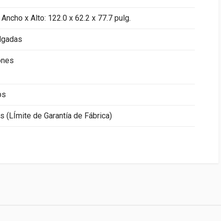
 Ancho x Alto: 122.0 x 62.2 x 77.7 pulg.
lgadas
ones
bs
 (LÍmite de Garantía de Fábrica)