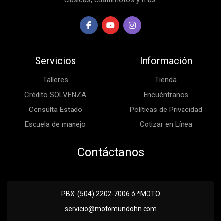
clásicas, cuatrimotos y más.
Servicios
Información
Talleres
Tienda
Crédito SOLVENZA
Encuéntranos
Consulta Estado
Políticas de Privacidad
Escuela de manejo
Cotizar en Línea
Contáctanos
PBX: (504) 2202-7006 ó *MOTO
servicio@motomundohn.com