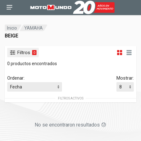
Inicio
YAMAHA
BEIGE
Filtros
0
0 productos encontrados
Ordenar:
Mostrar:
FILTROS ACTIVOS
No se encontraron resultados 😓