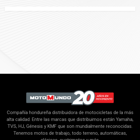
Compañía hondureña distribuidora de motocicletas de la más
alta calidad. Entre las marcas que distribuimos están Yamaha,
TVS, HJ, Génesis y KMF que son mundialmente reconocidas.
Tenemos motos de trabajo, todo terreno, automáticas,