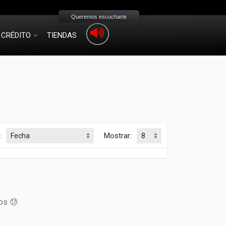
Queremos escucharte
CRÉDITO
TIENDAS
:
Mostrar:
os 😓