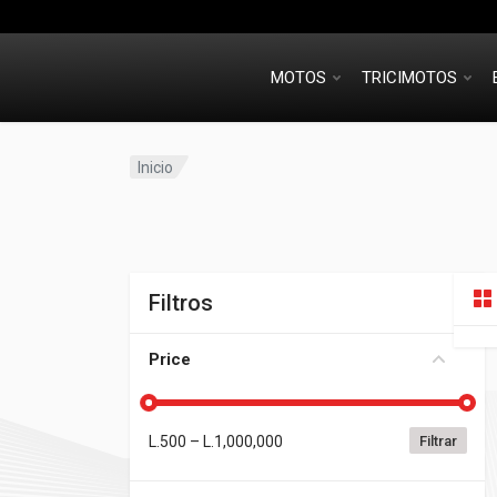
MOTOS
TRICIMOTOS
Inicio
Filtros
Price
L.
500
– L.
1,000,000
Filtrar