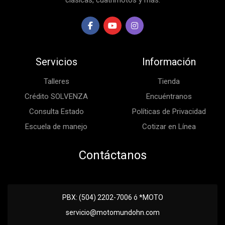
clásicas, cuatrimotos y más.
Servicios
Información
Talleres
Tienda
Crédito SOLVENZA
Encuéntranos
Consulta Estado
Políticas de Privacidad
Escuela de manejo
Cotizar en Línea
Contáctanos
PBX: (504) 2202-7006 ó *MOTO
servicio@motomundohn.com