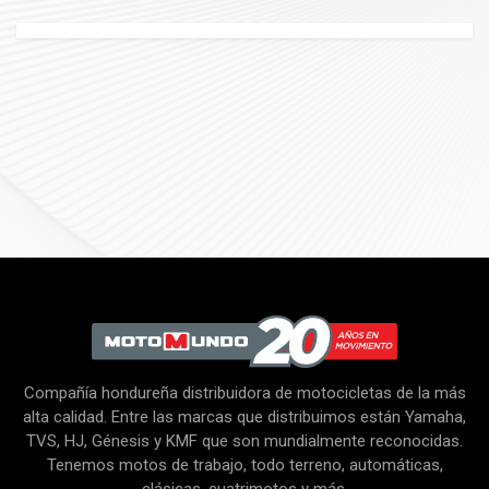
Compañía hondureña distribuidora de motocicletas de la más
alta calidad. Entre las marcas que distribuimos están Yamaha,
TVS, HJ, Génesis y KMF que son mundialmente reconocidas.
Tenemos motos de trabajo, todo terreno, automáticas,