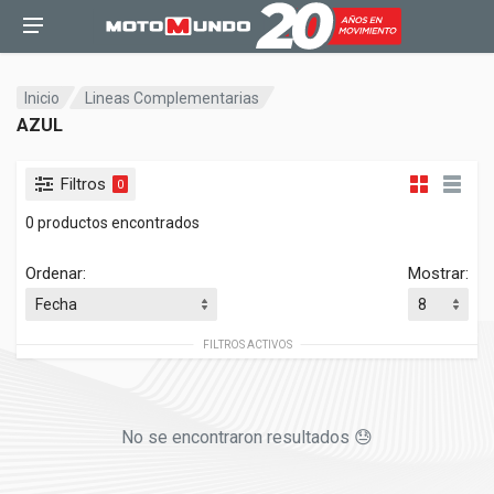
Inicio
Lineas Complementarias
AZUL
Filtros
0
0 productos encontrados
Ordenar:
Mostrar:
FILTROS ACTIVOS
No se encontraron resultados 😓