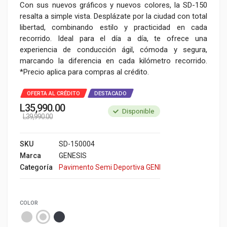
Con sus nuevos gráficos y nuevos colores, la SD-150
resalta a simple vista. Desplázate por la ciudad con total
libertad, combinando estilo y practicidad en cada
recorrido. Ideal para el día a día, te ofrece una
experiencia de conducción ágil, cómoda y segura,
marcando la diferencia en cada kilómetro recorrido.
*Precio aplica para compras al crédito.
OFERTA AL CRÉDITO
DESTACADO
L
35,990.00
Disponible
L
39,990.00
SKU
SD-150004
Marca
GENESIS
Categoría
Pavimento Semi Deportiva GENESIS
COLOR