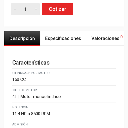
Cotizar
0
Descripción
Especificaciones
Valoraciones
Características
CILINDRAJE POR MOTOR
150 CC
TIPO DE MOTOR
4T | Motor monocilíndrico
POTENCIA
11.4 HP a 8500 RPM
ADMISIÓN