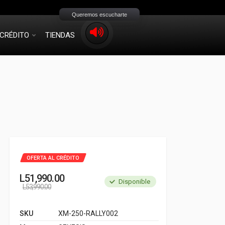
Queremos escucharte
CRÉDITO
TIENDAS
OFERTA AL CRÉDITO
L
51,990.00
Disponible
L
53,990.00
SKU
XM-250-RALLY002