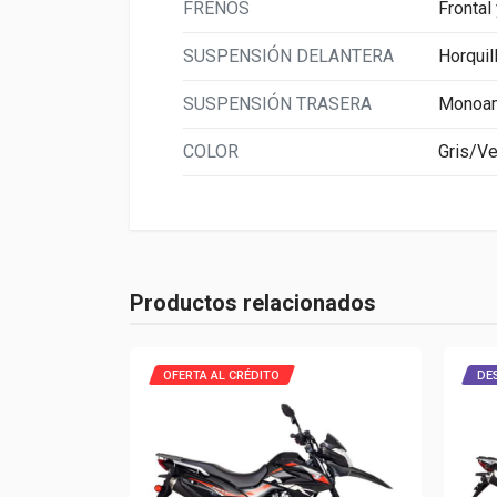
FRENOS
Frontal
SUSPENSIÓN DELANTERA
Horquil
SUSPENSIÓN TRASERA
Monoam
COLOR
Gris/Ve
Características
Color
Gris/Verde
Productos relacionados
OFERTA AL CRÉDITO
DE