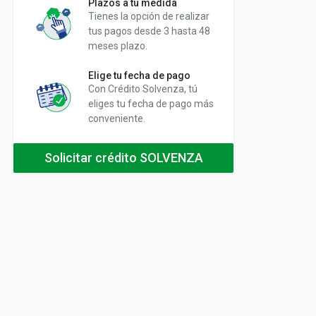
Plazos a tu medida
Tienes la opción de realizar
tus pagos desde 3 hasta 48
meses plazo.
Elige tu fecha de pago
Con Crédito Solvenza, tú
eliges tu fecha de pago más
conveniente.
Solicitar crédito SOLVENZA