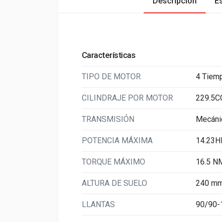
Descripción
E
Características
TIPO DE MOTOR
4 Tiemp
CILINDRAJE POR MOTOR
229.5C
TRANSMISIÓN
Mecánic
POTENCIA MÁXIMA
14.23H
TORQUE MÁXIMO
16.5 N
ALTURA DE SUELO
240 m
LLANTAS
90/90-1