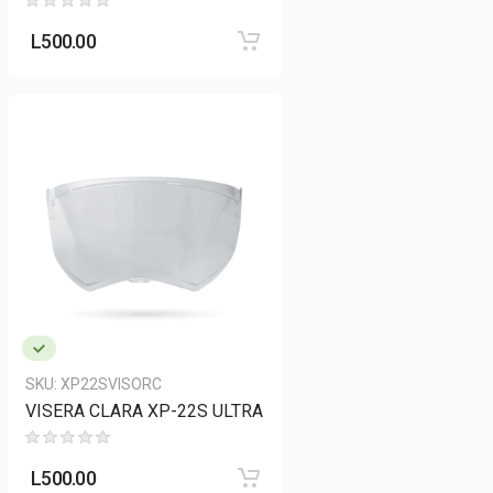
L
500.00
SKU:
XP22SVISORC
VISERA CLARA XP-22S ULTRA
L
500.00