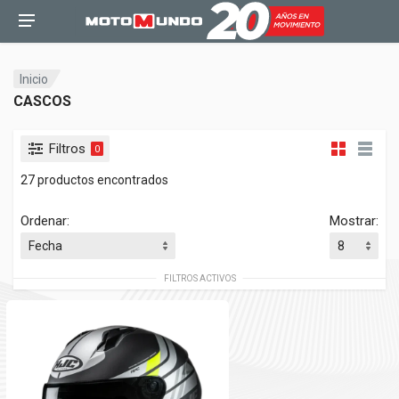
Inicio
CASCOS
Filtros
0
27 productos encontrados
Ordenar:
Mostrar:
FILTROS ACTIVOS