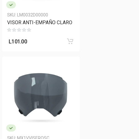
SKU:
LM0032D00000
VISOR ANTI-EMPAÑO CLARO
L
101.00
SKU:
MX1VVISEROSC