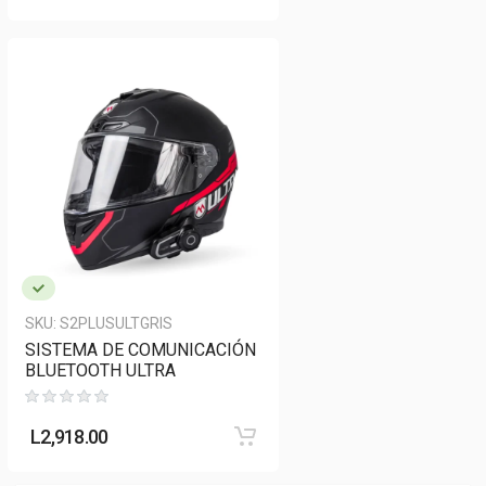
SKU:
S2PLUSULTGRIS
SISTEMA DE COMUNICACIÓN
BLUETOOTH ULTRA
L
2,918.00