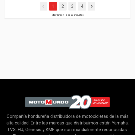
(current)
1
2
3
4
Mostrando 1 - 8 de 27 productos
Compañía hondureña distribuidora de motocicletas de la más
alta calidad. Entre las marcas que distribuimos están Yamaha,
TVS, HJ, Génesis y KMF que son mundialmente reconocidas.