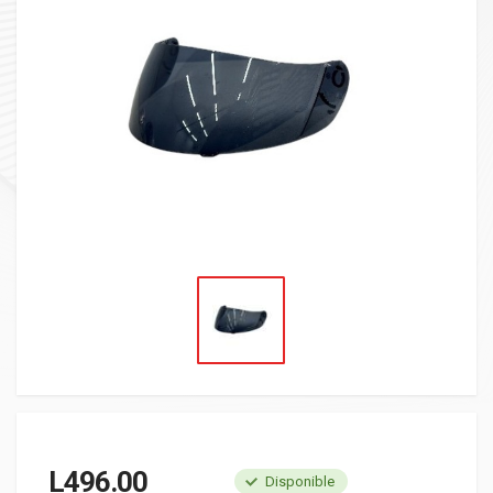
L
496.00
Disponible