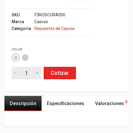
SKU
F3ROSCURA000
Marca
Cascos
Categoría
Repuestos de Cascos
COLOR
Cotizar
0
Descripción
Especificaciones
Valoraciones
Características