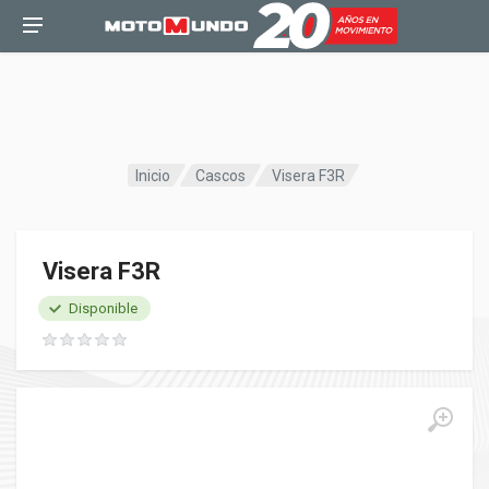
Inicio
Cascos
Visera F3R
Visera F3R
Disponible