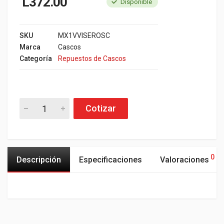
L
372.00
Disponible
SKU
MX1VVISEROSC
Marca
Cascos
Categoría
Repuestos de Cascos
Cotizar
0
Descripción
Especificaciones
Valoraciones