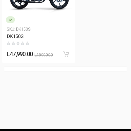
SKU:
DK150S
DK150S
L
47,990.00
L
48,990.00