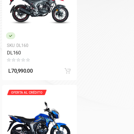
SKU:
DL160
DL160
L
70,990.00
OFERTA AL CRÉDITO