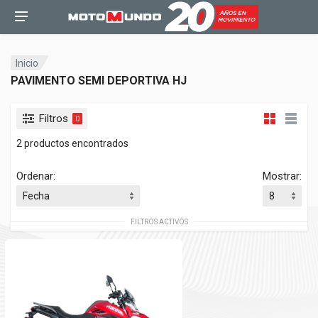
Inicio
PAVIMENTO SEMI DEPORTIVA HJ
Filtros
0
2 productos encontrados
Ordenar:
Mostrar:
FILTROS ACTIVOS