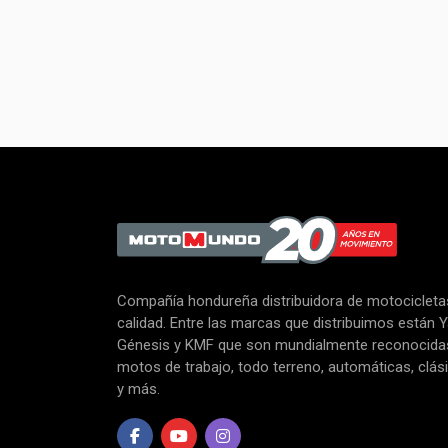
Compañía hondureña distribuidora de motocicletas
calidad. Entre las marcas que distribuimos están 
Génesis y KMF que son mundialmente reconocid
motos de trabajo, todo terreno, automáticas, clás
y más.