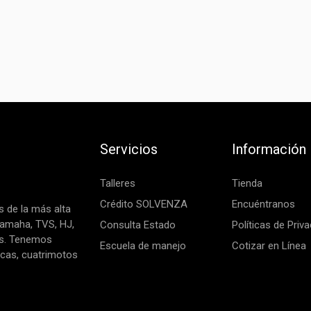
Servicios
Información
Talleres
Tienda
Crédito SOLVENZA
Encuéntranos
 de la más alta
Yamaha, TVS, HJ,
Consulta Estado
Políticas de Priv
as. Tenemos
Escuela de manejo
Cotizar en Línea
icas, cuatrimotos