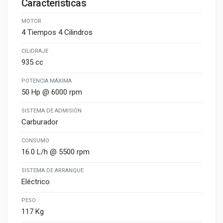
Características
MOTOR
4 Tiempos 4 Cilindros
CILIDRAJE
935 cc
POTENCIA MÁXIMA
50 Hp @ 6000 rpm
SISTEMA DE ADMISIÓN
Carburador
CONSUMO
16.0 L/h @ 5500 rpm
SISTEMA DE ARRANQUE
Eléctrico
PESO
117 Kg