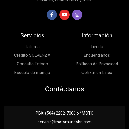
clásicas, cuatrimotos y más.
Servicios
Información
Talleres
Tienda
Crédito SOLVENZA
Encuéntranos
Consulta Estado
Políticas de Privacidad
Escuela de manejo
Cotizar en Línea
Contáctanos
PBX: (504) 2202-7006 ó *MOTO
servicio@motomundohn.com