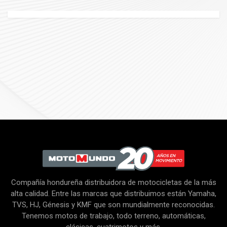
Compañía hondureña distribuidora de motocicletas de la más
alta calidad. Entre las marcas que distribuimos están Yamaha,
TVS, HJ, Génesis y KMF que son mundialmente reconocidas.
Tenemos motos de trabajo, todo terreno, automáticas,