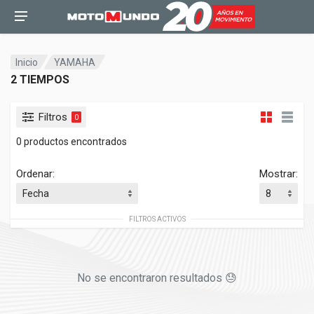
Inicio
YAMAHA
2 TIEMPOS
Filtros
0
0 productos encontrados
Ordenar:
Mostrar:
FILTROS ACTIVOS
No se encontraron resultados 😓