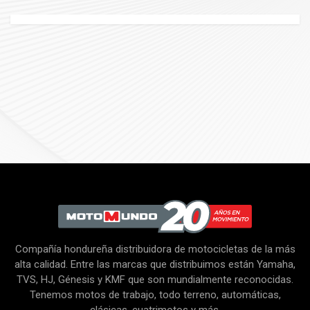
Compañía hondureña distribuidora de motocicletas de la más
alta calidad. Entre las marcas que distribuimos están Yamaha,
TVS, HJ, Génesis y KMF que son mundialmente reconocidas.
Tenemos motos de trabajo, todo terreno, automáticas,