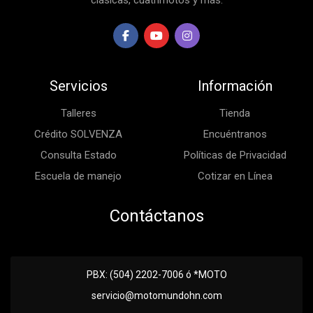
clásicas, cuatrimotos y más.
Servicios
Información
Talleres
Tienda
Crédito SOLVENZA
Encuéntranos
Consulta Estado
Políticas de Privacidad
Escuela de manejo
Cotizar en Línea
Contáctanos
PBX: (504) 2202-7006 ó *MOTO
servicio@motomundohn.com