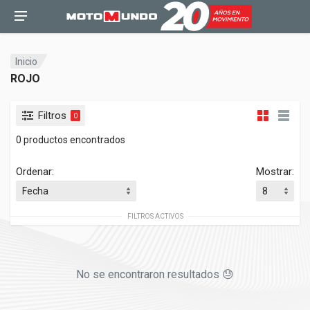
Inicio
ROJO
Filtros
0
0 productos encontrados
Ordenar:
Mostrar:
FILTROS ACTIVOS
No se encontraron resultados 😓